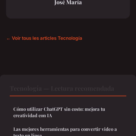
José María
← Voir tous les articles Tecnología
Tecnología — Lectura recomendada
Cómo utilizar ChatGPT sin costo: mejora tu
creatividad con IA
Las mejores herramientas para convertir video a
texto en línea