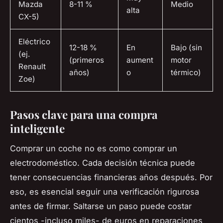
Mazda
8-11 %
Medio
alta
CX-5)
Eléctrico
12-18 %
En
Bajo (sin
(ej.
(primeros
aument
motor
Renault
años)
o
térmico)
Zoe)
Pasos clave para una compra
inteligente
Comprar un coche no es como comprar un
electrodoméstico. Cada decisión técnica puede
tener consecuencias financieras años después. Por
eso, es esencial seguir una verificación rigurosa
antes de firmar. Saltarse un paso puede costar
cientos -incluso miles- de euros en reparaciones