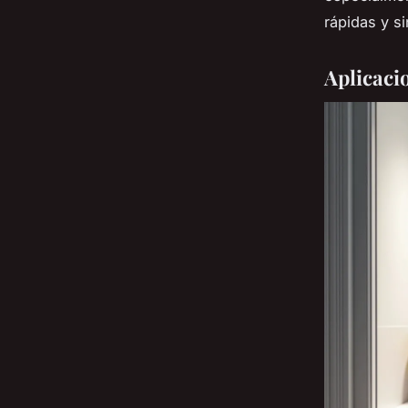
rápidas y s
Aplicacio