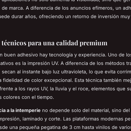
 de marca. A diferencia de los anuncios efímeros, un ad
ede durar años, ofreciendo un retorno de inversión muy
.
s técnicos para una calidad premium
n buen adhesivo hay tecnología y experiencia. Uno de l
cativos es la impresión UV. A diferencia de los métodos tr
e secan al instante bajo luz ultravioleta, lo que evita corri
 fidelidad de color excepcional. Esta técnica también mej
frente a los rayos UV, la lluvia y el roce, elementos que 
s colores con el tiempo.
cia a la intemperie
no depende solo del material, sino del
mpresión, laminado y corte. Las plataformas modernas pe
sde una pequeña pegatina de 3 cm hasta vinilos de vario