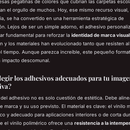
sas pegatinas de colores que cubrían las carpetas escol
an el orgullo de muchos. Hoy, ese mismo recurso visual, 
ia, se ha convertido en una herramienta estratégica de
n. Lejos de ser un simple adorno, el adhesivo personali
lar fundamental para reforzar la
identidad de marca visual
n y los materiales han evolucionado tanto que resisten al 
el tiempo. Aunque parezca increíble, este pequeño forma
n impacto descomunal.
egir los adhesivos adecuados para tu imag
iva?
 del adhesivo no es solo cuestión de estética. Debe aline
de marca y su uso previsto. El material es clave: el vinil
o y adecuado para aplicaciones interiores o de corta dur
e el vinilo polimérico ofrece una
resistencia a la intempe