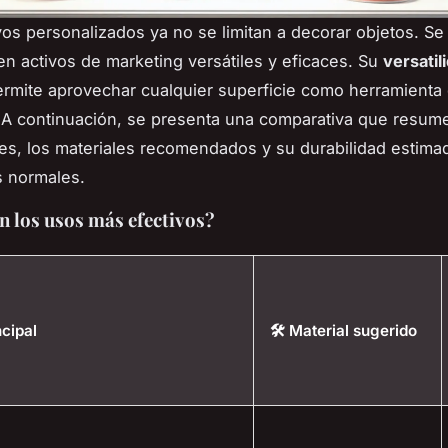
os personalizados ya no se limitan a decorar objetos. Se
en activos de marketing versátiles y eficaces. Su
versatil
rmite aprovechar cualquier superficie como herramienta
A continuación, se presenta una comparativa que resum
, los materiales recomendados y su durabilidad estima
s normales.
n los usos más efectivos?
cipal
🛠️ Material sugerido