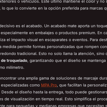
exteriores o vehículos. Este último mantiene el color y no
r, lo que lo convierte en la opción preferida para marcas
 decisivo es el acabado. Un acabado mate aporta un toq
, especialmente en embalajes o productos premium. En ca
miza el impacto visual en escaparates o eventos. Para dest
 a medida permite formas personalizadas que rompen con
redondo tradicional. Esto no solo llama la atención, sino
 de troquelado
, garantizando que el diseño se mantenga 
imo milímetro.
encontrar una amplia gama de soluciones de marcaje dur
s especializadas como
MPA Pro
, que facilitan la personali
. Desde el diseño hasta la entrega, todo puede gestionars
s de visualización en tiempo real. Esto simplifica el proc
nte para pequeñas y medianas empresas que necesitan 